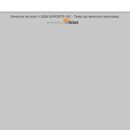
Derechos de autor © 2026 SOPORTE-UIC - Todos los derechos reservados.