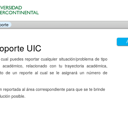
porte
Soporte UIC
 cual puedes reportar cualquier situación/problema de tipo
 o académico, relacionado con tu trayectoria académica,
nto de un reporte al cual se le asignará un número de
n reportada al área correspondiente para que se te brinde
lución posible.